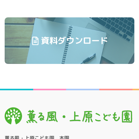
薫る風・上原こども園 本園