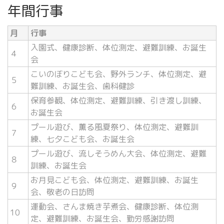
年間行事
月
行事
入園式、健康診断、体位測定、避難訓練、お誕生
４
会
こいのぼりこども会、野外ランチ、体位測定、避
５
難訓練、お誕生会、歯科健診
保育参観、体位測定、避難訓練、引き渡し訓練、
６
お誕生会
プール遊び、薫る風夏祭り、体位測定、避難訓
７
練、七夕こども会、お誕生会
プール遊び、流しそうめん大会、体位測定、避難
８
訓練、お誕生会
お月見こども会、体位測定、避難訓練、お誕生
９
会、敬老の日訪問
運動会、さんま焼き芋煮会、健康診断、体位測
10
定、避難訓練、お誕生会、勤労感謝訪問