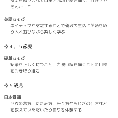
技法を取り入れて自由な発想で絵を描く、おみせや
さんごっこ
英語あそび
ネイティブが常駐することで普段の生活に英語を取
り入れ遊びながら楽しく学ぶ
◎４，５歳児
硬筆あそび
鉛筆を正しく持つこと、力強い線を描くことに目標
をおき取り組む
◎５歳児
日本舞踊
浴衣の着方、たたみ方、座り方やおじぎの仕方など
を教えていただいたり踊りを体験する