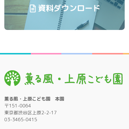
薫る風・上原こども園 本園
〒151-0064
東京都渋谷区上原2-2-17
03-3465-0415