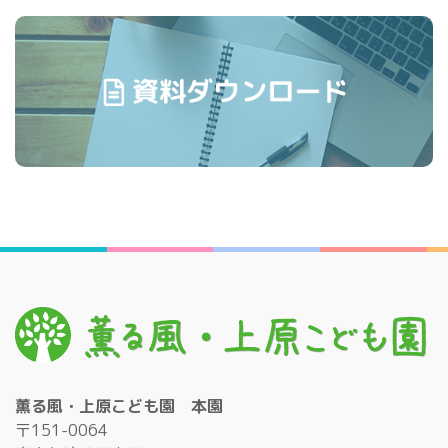
薫る風・上原こども園 本園
〒151-0064