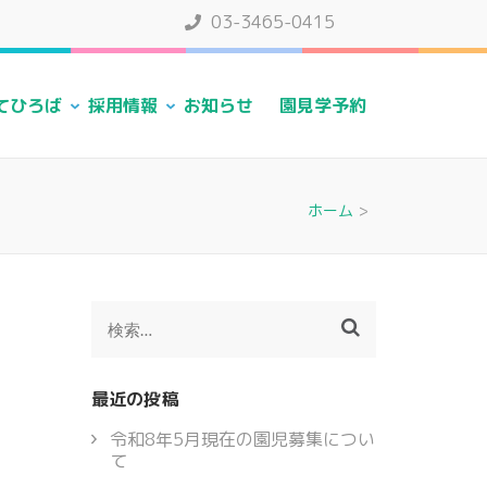
03-3465-0415
てひろば
採用情報
お知らせ
園見学予約
ホーム
>
検
索:
最近の投稿
令和8年5月現在の園児募集につい
て