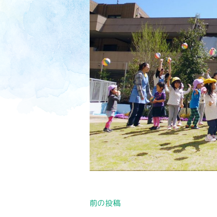
投
前の投稿
稿