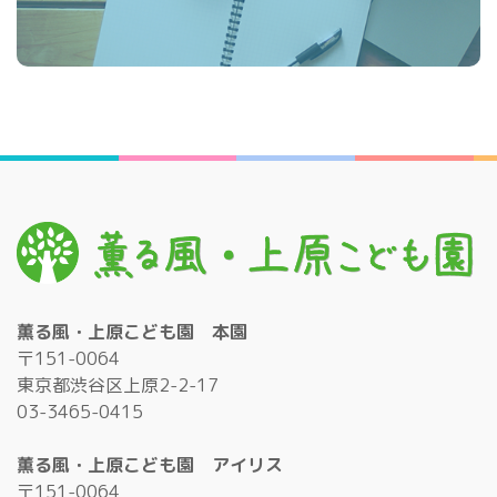
薫る風・上原こども園 本園
〒151-0064
東京都渋谷区上原2-2-17
03-3465-0415
薫る風・上原こども園 アイリス
〒151-0064