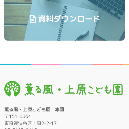
薫る風・上原こども園 本園
〒151-0064
東京都渋谷区上原2-2-17