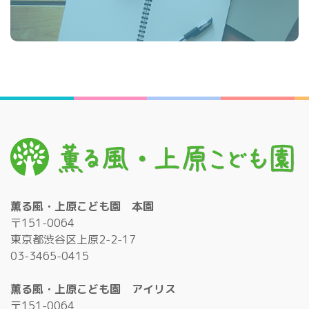
薫る風・上原こども園 本園
〒151-0064
東京都渋谷区上原2-2-17
03-3465-0415
薫る風・上原こども園 アイリス
〒151-0064