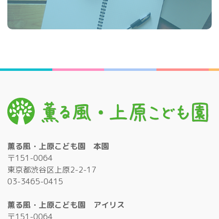
薫る風・上原こども園 本園
〒151-0064
東京都渋谷区上原2-2-17
03-3465-0415
薫る風・上原こども園 アイリス
〒151-0064