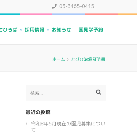
03-3465-0415
てひろば
採用情報
お知らせ
園見学予約
ホーム
>
とびひ治癒証明書
検
索:
最近の投稿
令和8年5月現在の園児募集につい
て