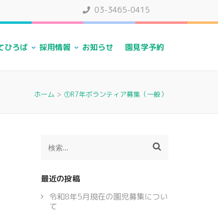
03-3465-0415
てひろば
採用情報
お知らせ
園見学予約
ホーム
>
①R7年ボランティア募集（一般）
検
索:
最近の投稿
令和8年5月現在の園児募集につい
て